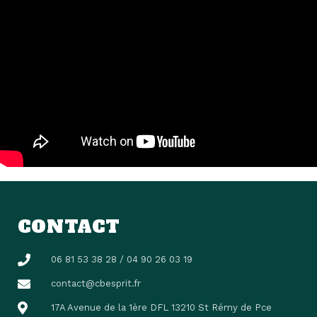
CONTACT
06 81 53 38 28 / 04 90 26 03 19
contact@cbesprit.fr
17A Avenue de la 1ère DFL 13210 St Rémy de Pce